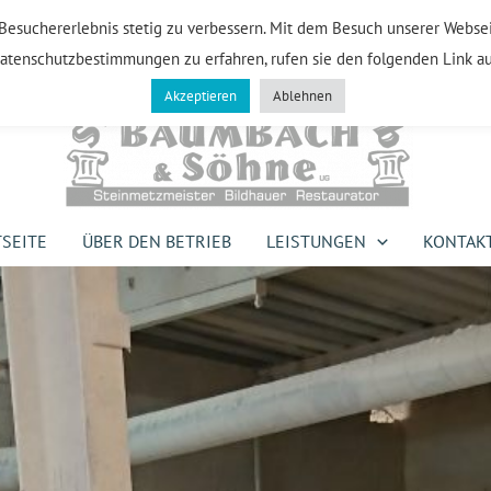
Besuchererlebnis stetig zu verbessern. Mit dem Besuch unserer Webseit
tenschutzbestimmungen zu erfahren, rufen sie den folgenden Link a
Akzeptieren
Ablehnen
TSEITE
ÜBER DEN BETRIEB
LEISTUNGEN
KONTAK