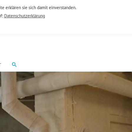
e erklären sie sich damit einverstanden.
uf:
Datenschutzerklärung
Suchen
T