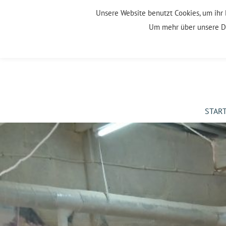
Zum
Unsere Website benutzt Cookies, um ihr 
Inhalt
Um mehr über unsere Da
springen
STAR