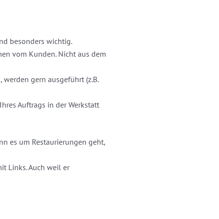
ind besonders wichtig.
en vom Kunden. Nicht aus dem
, werden gern ausgeführt (z.B.
res Auftrags in der Werkstatt
nn es um Restaurierungen geht,
t Links. Auch weil er