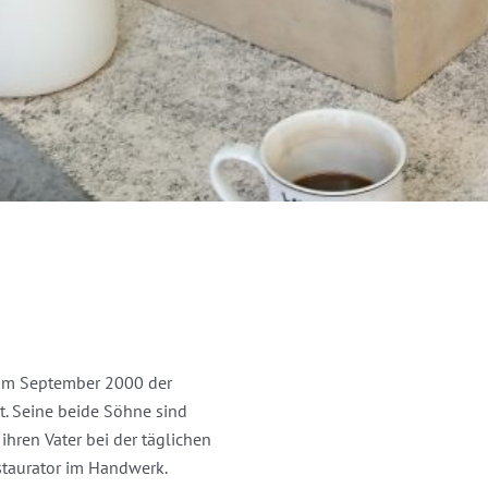
 im September 2000 der
. Seine beide Söhne sind
hren Vater bei der täglichen
estaurator im Handwerk.